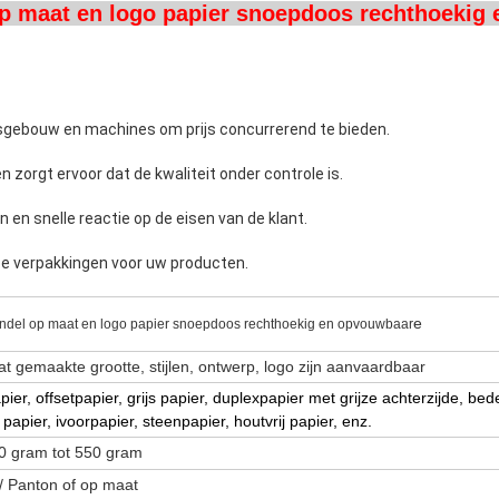
p maat en logo papier snoepdoos rechthoekig
ksgebouw en machines om prijs concurrerend te bieden.
 zorgt ervoor dat de kwaliteit onder controle is.
 en snelle reactie op de eisen van de klant.
 verpakkingen voor uw producten.
e
ndel op maat en logo papier snoepdoos rechthoekig en opvouwbaar
t gemaakte grootte, stijlen, ontwerp, logo zijn aanvaardbaar
pier, offsetpapier, grijs papier, duplexpapier met grijze achterzijde, bed
 papier, ivoorpapier, steenpapier, houtvrij papier, enz.
0 gram tot 550 gram
 Panton of op maat