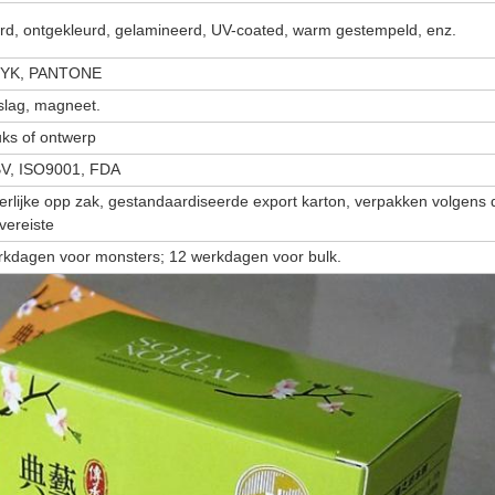
rd, ontgekleurd, gelamineerd, UV-coated, warm gestempeld, enz.
MYK, PANTONE
nslag, magneet.
uks of ontwerp
V, ISO9001, FDA
erlijke opp zak, gestandaardiseerde export karton, verpakken volgens 
 vereiste
rkdagen voor monsters; 12 werkdagen voor bulk.