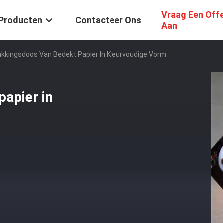
Vraag Een Off
Producten
Contacteer Ons
Aan
kkingsdoos Van Bedekt Papier In Kleurvoudige Vorm
apier in