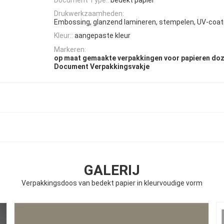
Drukwerkzaamheden:
Embossing, glanzend lamineren, stempelen, UV-coati
Kleur::
aangepaste kleur
Markeren:
op maat gemaakte verpakkingen voor papieren do
Document Verpakkingsvakje
GALERIJ
Verpakkingsdoos van bedekt papier in kleurvoudige vorm