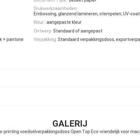
Drukwerkzaamheden:
Embossing, glanzend lamineren, stempelen, UV-coati
Kleur::
aangepaste kleur
Ontwerp:
Standaard of aangepast
uk + pantone
Verpakking:
Standaard verpakkingsdoos, exportverpa
GALERIJ
xo-printing voedselverpakkingsdoos Open Top Eco-vriendelijk voor mac