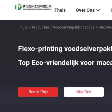
Thuis
Over Ons
Thuis
/
Producten
/
Voedsel Verpakkingsdoos
/
Flexo-P
Flexo-printing voedselverpa
Top Eco-vriendelijk voor mac
Beste Prijs
Mail Ons