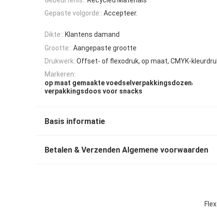
Gepaste volgorde::
Accepteer.
Dikte::
Klantens damand
Grootte::
Aangepaste grootte
Drukwerk:
Offset- of flexodruk, op maat, CMYK-kleurdr
Markeren:
,
op maat gemaakte voedselverpakkingsdozen
verpakkingsdoos voor snacks
Basis informatie
Betalen & Verzenden Algemene voorwaarden
Fle