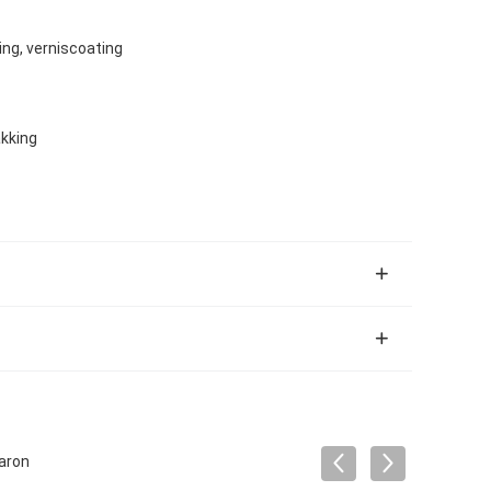
ng, verniscoating
kking
aron