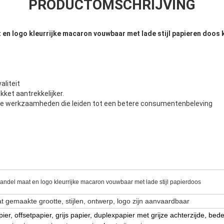
PRODUCTOMSCHRIJVING
en logo kleurrijke macaron vouwbaar met lade stijl papieren doos 
n
liteit
ket aantrekkelijker.
ke werkzaamheden die leiden tot een betere consumentenbeleving
andel maat en logo kleurrijke macaron vouwbaar met lade stijl papierdoos
 gemaakte grootte, stijlen, ontwerp, logo zijn aanvaardbaar
pier, offsetpapier, grijs papier, duplexpapier met grijze achterzijde, bede