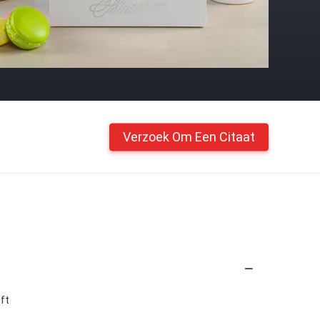
Verzoek Om Een Citaat
ft