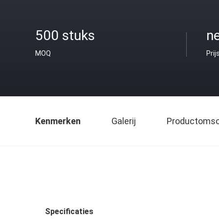
500 stuks
ne
MOQ
Prij
Kenmerken
Galerij
Productomsch
Specificaties