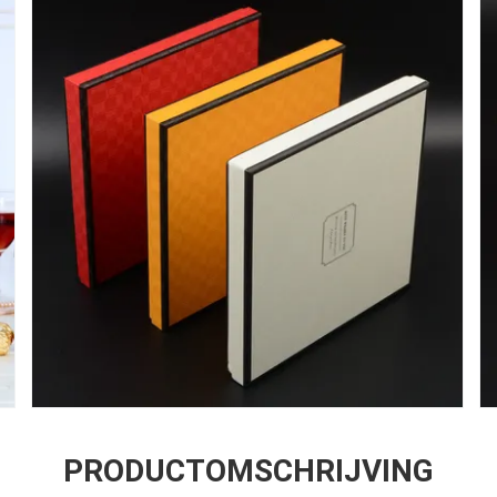
PRODUCTOMSCHRIJVING