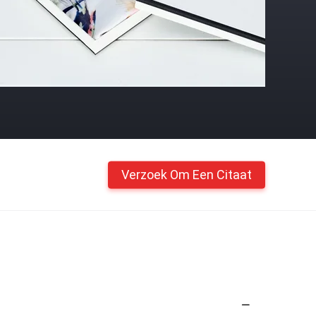
Verzoek Om Een Citaat