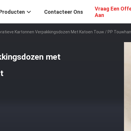
Vraag Een Off
Producten
Contacteer Ons
Aan
ratieve Kartonnen Verpakkingsdozen Met Katoen Touw / PP Touwha
kkingsdozen met
t