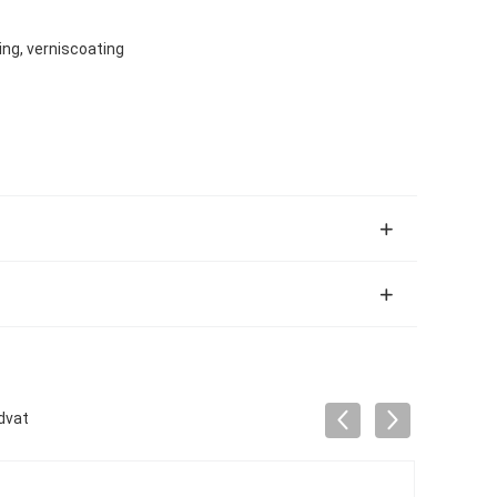
ng, verniscoating
dvat