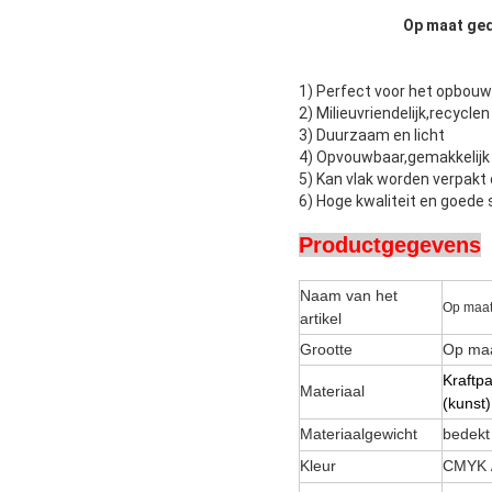
Op maat ged
1) Perfect voor het opbouw
2) Milieuvriendelijk,recyclen
3) Duurzaam en licht
4) Opvouwbaar,gemakkelijk 
5) Kan vlak worden verpak
6) Hoge kwaliteit en goede 
Productgegevens
Naam van het
Op maat
artikel
Grootte
Op maa
Kraftpa
Materiaal
(kunst)
Materiaalgewicht
bedekt
Kleur
CMYK /