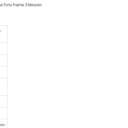
e Foto frame 3 kleuren
e
ken