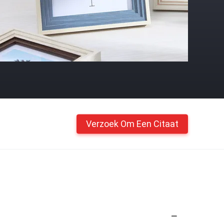
Verzoek Om Een Citaat