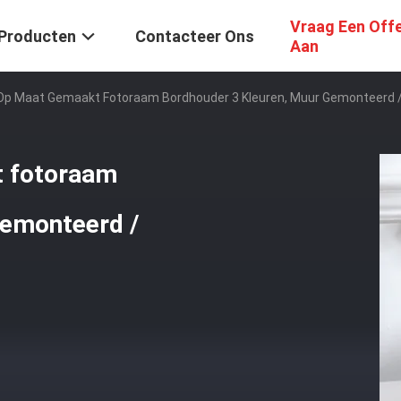
Vraag Een Off
Producten
Contacteer Ons
Aan
 Op Maat Gemaakt Fotoraam Bordhouder 3 Kleuren, Muur Gemonteerd 
t fotoraam
gemonteerd /