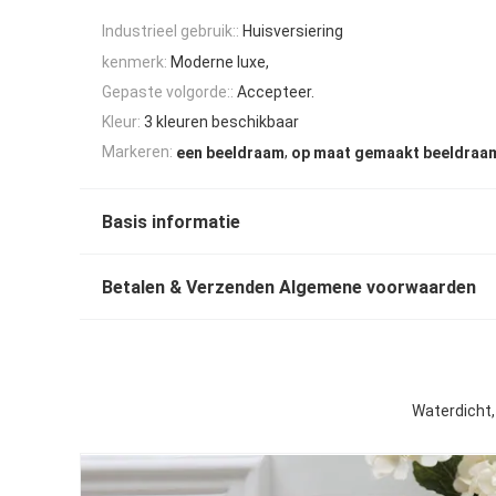
Industrieel gebruik::
Huisversiering
kenmerk:
Moderne luxe,
Gepaste volgorde::
Accepteer.
Kleur:
3 kleuren beschikbaar
,
Markeren:
een beeldraam
op maat gemaakt beeldraa
Basis informatie
Betalen & Verzenden Algemene voorwaarden
Waterdicht,