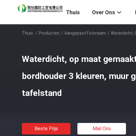
Thuis
Over Ons
Thuis
/
Producten
/
Aangepast Fotoraam
/
Waterdicht,
Waterdicht, op maat gemaak
bordhouder 3 kleuren, muur 
tafelstand
Beste Prijs
Mail Ons