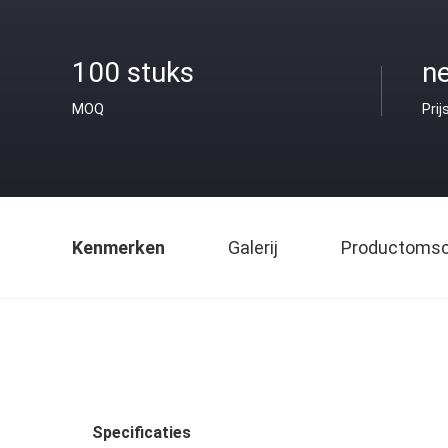
100 stuks
ne
MOQ
Prij
Kenmerken
Galerij
Productomsch
Specificaties